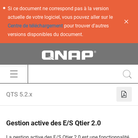
Si ce document ne correspond pas à la version
actuelle de votre logiciel, vous pouvez aller sur le
Centre de téléchargement
pour trouver d'autres
versions disponibles du document.
QTS 5.2.x
Gestion active des E/S Qtier 2.0
La gestion active des E/S Qtier 2.0 est une fonctionnalité