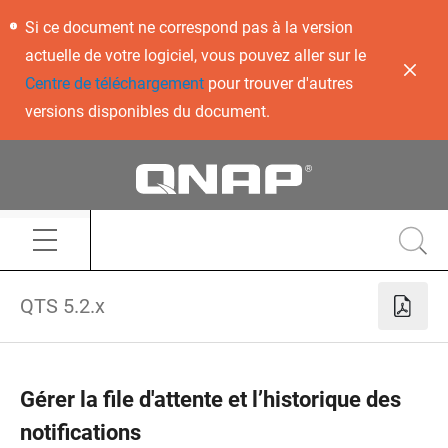
Si ce document ne correspond pas à la version
actuelle de votre logiciel, vous pouvez aller sur le
Centre de téléchargement
pour trouver d'autres
versions disponibles du document.
QTS 5.2.x
Gérer la file d'attente et l’historique des
notifications