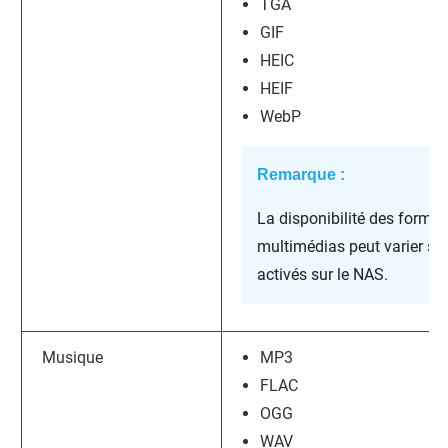
TGA
GIF
HEIC
HEIF
WebP
Remarque :
La disponibilité des format
multimédias peut varier sel
activés sur le NAS.
Musique
MP3
FLAC
OGG
WAV