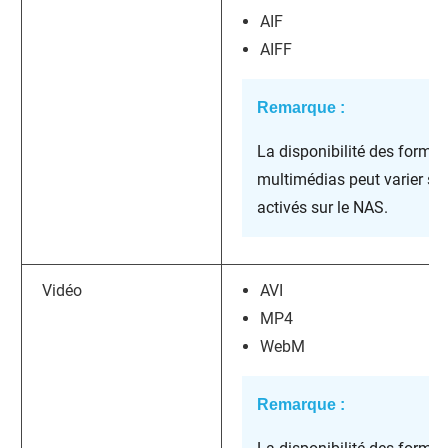
AIF
AIFF
Remarque :
La disponibilité des format
multimédias peut varier sel
activés sur le NAS.
Vidéo
AVI
MP4
WebM
Remarque :