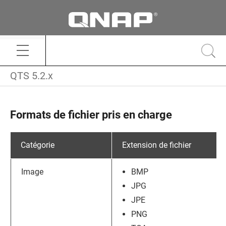
QTS 5.2.x
Formats de fichier pris en charge
Catégorie
Extension de fichier
Image
BMP
JPG
JPE
PNG