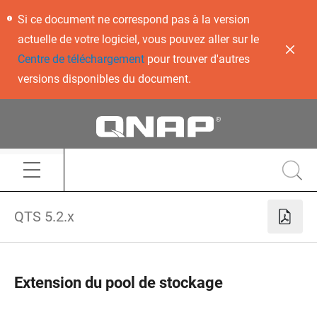
Si ce document ne correspond pas à la version
actuelle de votre logiciel, vous pouvez aller sur le
Centre de téléchargement
pour trouver d'autres
versions disponibles du document.
QTS 5.2.x
Extension du pool de stockage