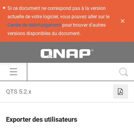
Si ce document ne correspond pas à la version
actuelle de votre logiciel, vous pouvez aller sur le
Centre de téléchargement
pour trouver d'autres
versions disponibles du document.
QTS 5.2.x
Exporter des utilisateurs