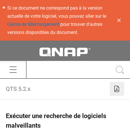
Si ce document ne correspond pas à la version
actuelle de votre logiciel, vous pouvez aller sur le
Centre de téléchargement
pour trouver d'autres
versions disponibles du document.
QTS 5.2.x
Exécuter une recherche de logiciels
malveillants