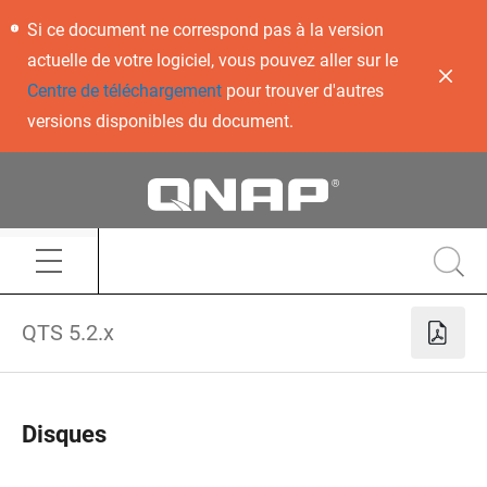
Si ce document ne correspond pas à la version
actuelle de votre logiciel, vous pouvez aller sur le
Centre de téléchargement
pour trouver d'autres
versions disponibles du document.
QTS 5.2.x
Disques