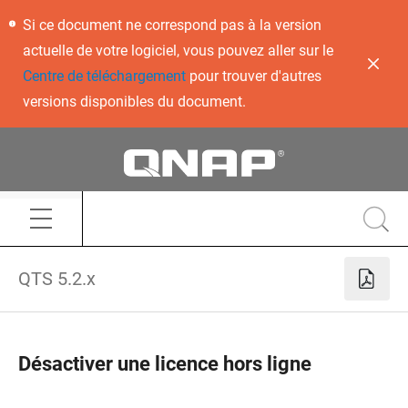
Si ce document ne correspond pas à la version
actuelle de votre logiciel, vous pouvez aller sur le
Centre de téléchargement
pour trouver d'autres
versions disponibles du document.
QTS 5.2.x
Désactiver une licence hors ligne