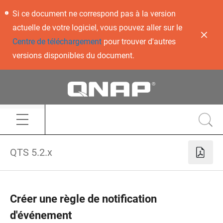
Si ce document ne correspond pas à la version
actuelle de votre logiciel, vous pouvez aller sur le
Centre de téléchargement
pour trouver d'autres
versions disponibles du document.
QTS 5.2.x
Créer une règle de notification
d'événement