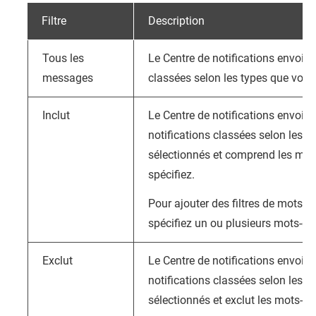
Filtre
Description
Tous les
Le
Centre de notifications
envoie t
messages
classées selon les types que vous
Inclut
Le
Centre de notifications
envoie 
notifications classées selon les 
sélectionnés et comprend les mot
spécifiez.
Pour ajouter des filtres de mots-cl
spécifiez un ou plusieurs mots-clé
Exclut
Le
Centre de notifications
envoie 
notifications classées selon les 
sélectionnés et exclut les mots-cl