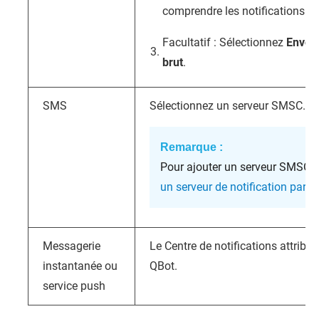
comprendre les notifications qu’
Facultatif : Sélectionnez
Envoye
brut
.
SMS
Sélectionnez un serveur SMSC.
Remarque :
Pour ajouter un serveur SMSC,
un serveur de notification par 
Messagerie
Le
Centre de notifications
attribu
instantanée ou
QBot.
service push