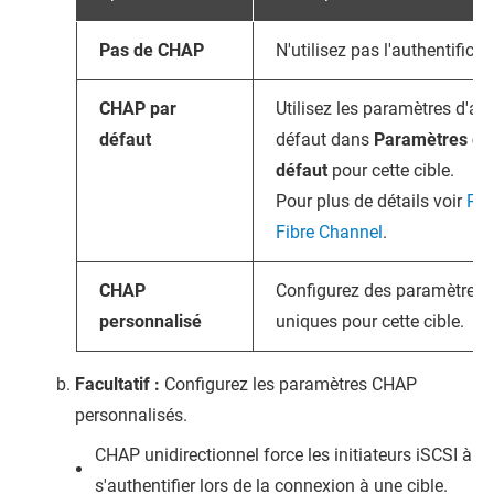
Pas de CHAP
N'utilisez pas l'authentifica
CHAP par
Utilisez les paramètres d'au
défaut
défaut dans
Paramètres gl
défaut
pour cette cible.
Pour plus de détails voir
Par
Fibre Channel
.
CHAP
Configurez des paramètres 
personnalisé
uniques pour cette cible.
Facultatif :
Configurez les paramètres CHAP
personnalisés.
CHAP unidirectionnel force les initiateurs iSCSI à
s'authentifier lors de la connexion à une cible.