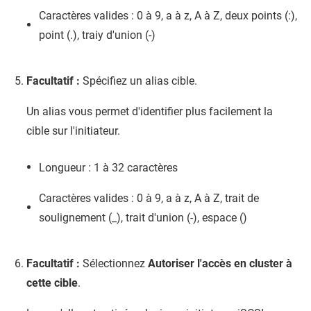
Caractères valides : 0 à 9, a à z, A à Z, deux points (:),
point (.), traiy d'union (-)
Facultatif :
Spécifiez un alias cible.
Un alias vous permet d'identifier plus facilement la
cible sur l'initiateur.
Longueur : 1 à 32 caractères
Caractères valides : 0 à 9, a à z, A à Z, trait de
soulignement (_), trait d'union (-), espace ()
Facultatif :
Sélectionnez
Autoriser l'accès en cluster à
cette cible
.