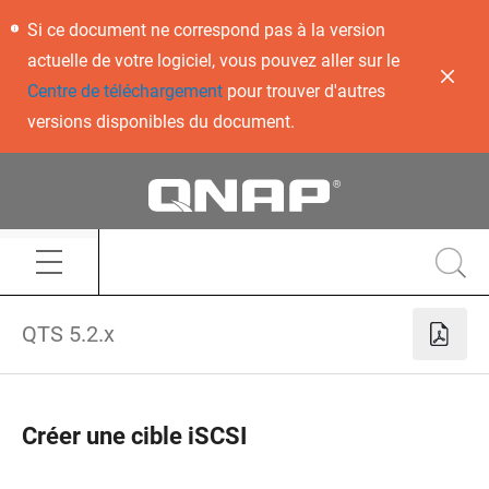
Si ce document ne correspond pas à la version
actuelle de votre logiciel, vous pouvez aller sur le
Centre de téléchargement
pour trouver d'autres
versions disponibles du document.
QTS 5.2.x
Créer une cible iSCSI