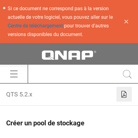
Si ce document ne correspond pas à la version
actuelle de votre logiciel, vous pouvez aller sur le
Centre de téléchargement
pour trouver d'autres
versions disponibles du document.
QTS 5.2.x
Créer un pool de stockage