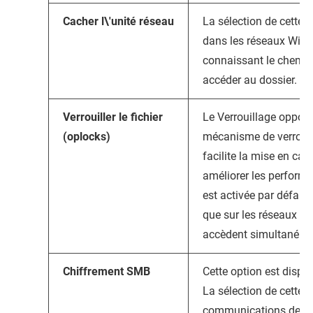
Cacher l\'unité réseau
La sélection de cette 
dans les réseaux Wind
connaissant le chemin
accéder au dossier.
Verrouiller le fichier
Le Verrouillage opport
(oplocks)
mécanisme de verrouil
facilite la mise en cac
améliorer les performa
est activée par défaut 
que sur les réseaux où 
accèdent simultanéme
Chiffrement SMB
Cette option est dispo
La sélection de cette o
communications de rés