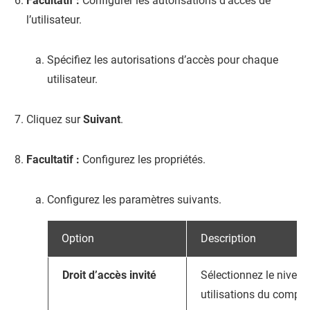
Facultatif :
Configurer les autorisations d’accès de
l’utilisateur.
Spécifiez les autorisations d’accès pour chaque
utilisateur.
Cliquez sur
Suivant
.
Facultatif :
Configurez les propriétés.
Configurez les paramètres suivants.
Option
Description
Droit d’accès invité
Sélectionnez le niveau
utilisations du compt