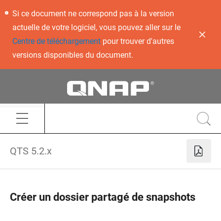
Si ce document ne correspond pas à la version
actuelle de votre logiciel, vous pouvez aller sur le
Centre de téléchargement
pour trouver d'autres
versions disponibles du document.
QTS 5.2.x
Créer un dossier partagé de snapshots