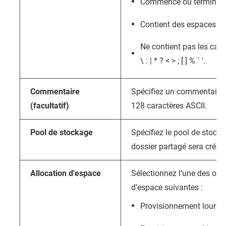
Commence ou termine p
Contient des espaces co
Ne contient pas les carac
\ : | * ? < > ; [ ] % ` '.
Commentaire
Spécifiez un commentaire
(facultatif)
128 caractères ASCII.
Pool de stockage
Spécifiez le pool de stock
dossier partagé sera créé.
Allocation d'espace
Sélectionnez l’une des opti
d’espace suivantes :
Provisionnement lourd