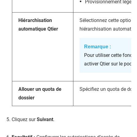
Provisionnement léger
Hiérarchisation
Sélectionnez cette option af
automatique Qtier
hiérarchisation automatiqu
Remarque :
Pour utiliser cette fonct
activer Qtier sur le pool
Allouer un quota de
Spécifiez un quota de donn
dossier
Cliquez sur
Suivant
.