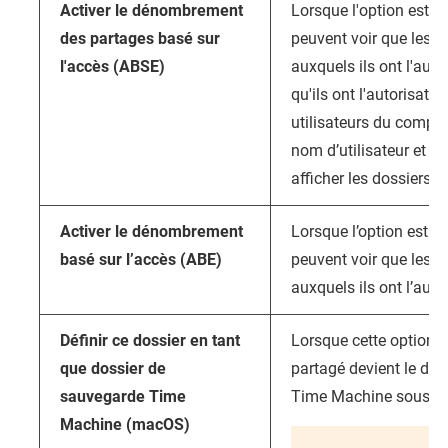
Activer le dénombrement
Lorsque l'option est ac
des partages basé sur
peuvent voir que les d
l'accès (ABSE)
auxquels ils ont l'auto
qu'ils ont l'autorisati
utilisateurs du compte
nom d’utilisateur et u
afficher les dossiers p
Activer le dénombrement
Lorsque l’option est ac
basé sur l’accès (ABE)
peuvent voir que les fi
auxquels ils ont l’auto
Définir ce dossier en tant
Lorsque cette option es
que dossier de
partagé devient le dos
sauvegarde Time
Time Machine sous 
Machine (macOS)