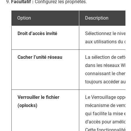
Facultatif :
Configurez les propriétés.
Option
Description
Droit d’accès invité
Sélectionnez le niveau
aux utilisations du c
Cacher l’unité réseau
La sélection de cette 
dans les réseaux Wind
connaissant le chemin
toujours accéder au do
Verrouiller le fichier
Le Verrouillage opport
(oplocks)
mécanisme de verrouil
qui facilite la mise en
d’accès pour améliore
Cette fonctionnalité es