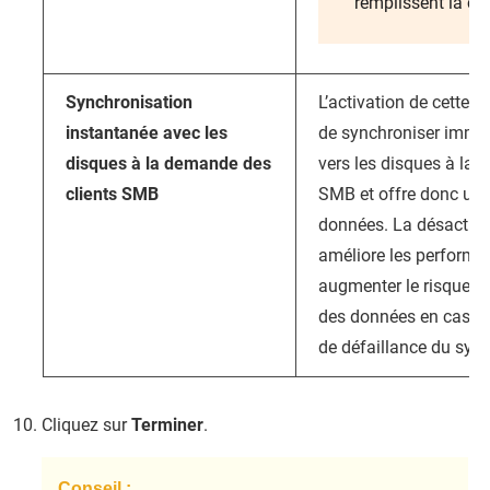
remplissent la cor
Synchronisation
L’activation de cette 
instantanée avec les
de synchroniser immé
disques à la demande des
vers les disques à la 
clients SMB
SMB et offre donc une 
données. La désactiva
améliore les performa
augmenter le risque de
des données en cas d
de défaillance du sys
Cliquez sur
Terminer
.
Conseil :