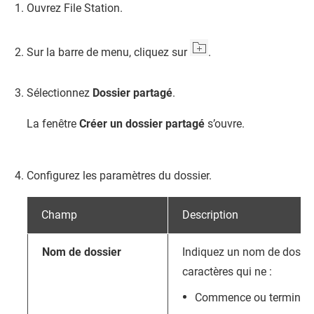
Ouvrez
File Station
.
Sur la barre de menu, cliquez sur
.
Sélectionnez
Dossier partagé
.
La fenêtre
Créer un dossier partagé
s’ouvre.
Configurez les paramètres du dossier.
Champ
Description
Nom de dossier
Indiquez un nom de dossie
caractères qui ne :
Commence ou termine p