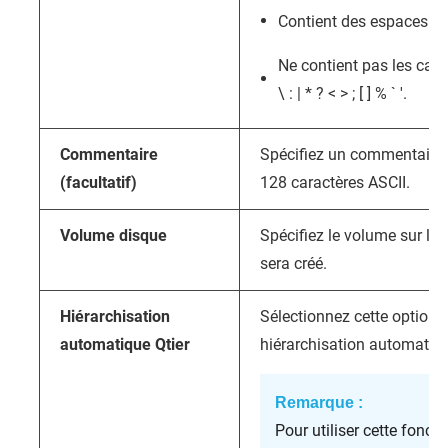
Contient des espaces co
Ne contient pas les carac
\ : | * ? < > ; [ ] % ` '.
Commentaire
Spécifiez un commentaire
(facultatif)
128 caractères ASCII.
Volume disque
Spécifiez le volume sur leq
sera créé.
Hiérarchisation
Sélectionnez cette option af
automatique Qtier
hiérarchisation automatiqu
Remarque :
Pour utiliser cette fonct