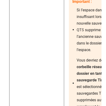
Important :
Si l’espace dans l
insuffisant lors 
nouvelle sauvega
QTS
supprime au
l’ancienne sauve
dans le dossier af
l’espace.
Vous devriez dés
corbeille réseau
dossier en tant q
sauvegarde Tim
est sélectionné a
sauvegardes Tim
supprimées auto