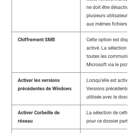
ne doit être désactivé
plusieurs utilisateur
aux mêmes fichiers.
Chiffrement SMB
Cette option est disp
activé. La sélection de
toutes les communica
Microsoft via le prot
Activer les versions
Lorsqu’elle est activée
précédentes de Windows
Versions précédentes 
utilisée avec le dossie
Activer Corbeille de
La sélection de cette 
réseau
pour ce dossier partag