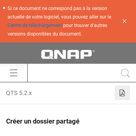
Si ce document ne correspond pas à la version
actuelle de votre logiciel, vous pouvez aller sur le
Centre de téléchargement
pour trouver d'autres
versions disponibles du document.
QTS 5.2.x
Créer un dossier partagé