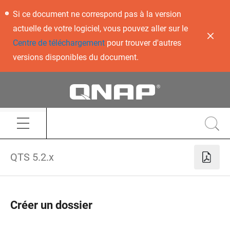
Si ce document ne correspond pas à la version
actuelle de votre logiciel, vous pouvez aller sur le
Centre de téléchargement
pour trouver d'autres
versions disponibles du document.
QTS 5.2.x
Créer un dossier