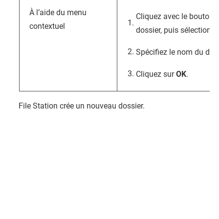
À l’aide du menu
Cliquez avec le bouton dr
contextuel
dossier, puis sélectionn
Spécifiez le nom du doss
Cliquez sur
OK
.
File Station
crée un nouveau dossier.