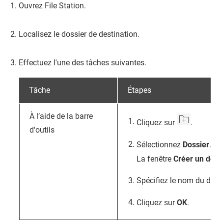
Ouvrez
File Station
.
Localisez le dossier de destination.
Effectuez l'une des tâches suivantes.
Tâche
Étapes
À l’aide de la barre
Cliquez sur
.
d'outils
Sélectionnez
Dossier
.
La fenêtre
Créer un dos
Spécifiez le nom du doss
Cliquez sur
OK
.