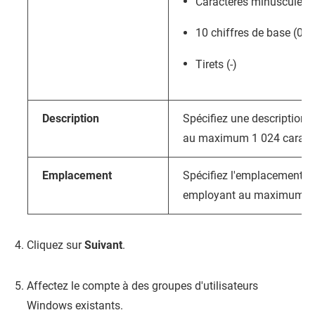
Caractères minuscules (
10 chiffres de base (0 à
Tirets (-)
Description
Spécifiez une description 
au maximum 1 024 caractè
Emplacement
Spécifiez l'emplacement de
employant au maximum 1 0
Cliquez sur
Suivant
.
Affectez le compte à des groupes d'utilisateurs
Windows existants.