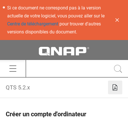
Si ce document ne correspond pas à la version
actuelle de votre logiciel, vous pouvez aller sur le
Centre de téléchargement
pour trouver d'autres
versions disponibles du document.
QTS 5.2.x
Créer un compte d'ordinateur