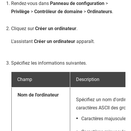
Rendez-vous dans
Panneau de configuration
>
Privilège
>
Contrôleur de domaine
>
Ordinateurs
.
Cliquez sur
Créer un ordinateur
.
L'assistant
Créer un ordinateur
apparaît.
Spécifiez les informations suivantes.
Champ
Description
Nom de l'ordinateur
Spécifiez un nom d'ordina
caractères ASCII des group
Caractères majuscules (