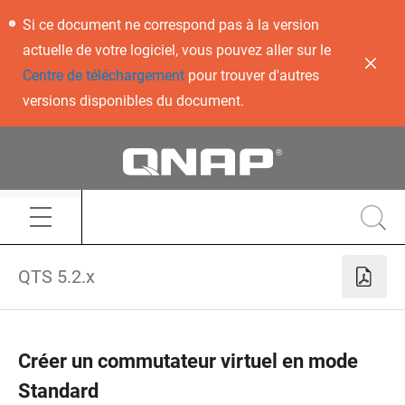
Si ce document ne correspond pas à la version
actuelle de votre logiciel, vous pouvez aller sur le
Centre de téléchargement
pour trouver d'autres
versions disponibles du document.
QTS 5.2.x
Créer un commutateur virtuel en mode
Standard