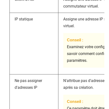
commutateur virtuel.
IP statique
Assigne une adresse IP st
virtuel.
Conseil :
Examinez votre configur
savoir comment configu
paramètres.
Ne pas assigner
N'attribue pas d'adresse I
d'adresses IP
après sa création.
Conseil :
Ce paramètre doit être uti