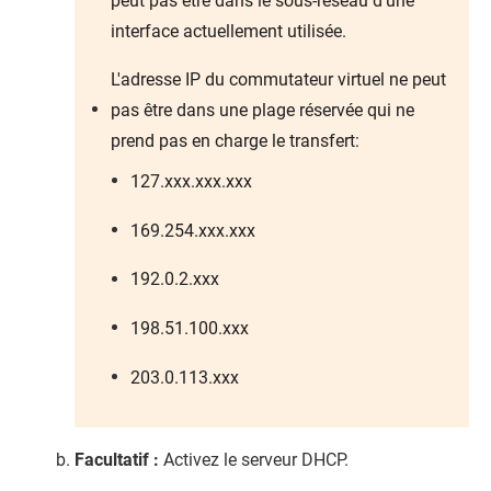
peut pas être dans le sous-réseau d'une
interface actuellement utilisée.
L'adresse IP du commutateur virtuel ne peut
pas être dans une plage réservée qui ne
prend pas en charge le transfert:
127.xxx.xxx.xxx
169.254.xxx.xxx
192.0.2.xxx
198.51.100.xxx
203.0.113.xxx
Facultatif :
Activez le serveur DHCP.