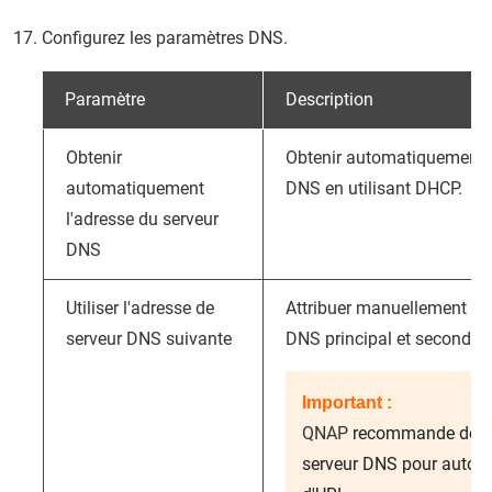
Configurez les paramètres DNS.
Paramètre
Description
Obtenir
Obtenir automatiquement l
automatiquement
DNS en utilisant DHCP.
l'adresse du serveur
DNS
Utiliser l'adresse de
Attribuer manuellement l'a
serveur DNS suivante
DNS principal et secondair
Important :
QNAP
recommande de sp
serveur DNS pour autoris