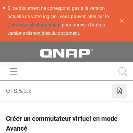
Si ce document ne correspond pas à la version
actuelle de votre logiciel, vous pouvez aller sur le
Centre de téléchargement
pour trouver d'autres
versions disponibles du document.
QTS 5.2.x
Créer un commutateur virtuel en mode
Avancé