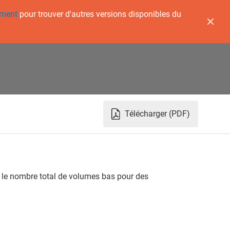
ement
pour trouver d'autres versions disponibles du
Télécharger (PDF)
le nombre total de volumes bas pour des