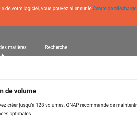
 de votre logiciel, vous pouvez aller sur le
Centre de télécharg
des matières
Recherche
on de volume
ez créer jusqu’à 128 volumes.
QNAP
recommande de maintenir 
ces optimales.