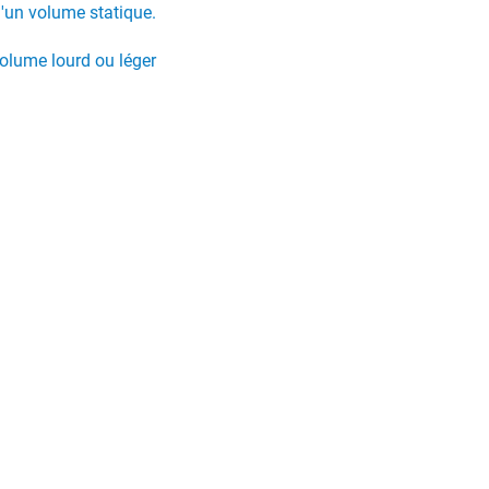
d'un volume statique.
volume lourd ou léger