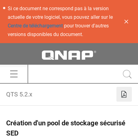
Si ce document ne correspond pas à la version
actuelle de votre logiciel, vous pouvez aller sur le
Centre de téléchargement
pour trouver d'autres
versions disponibles du document.
QTS 5.2.x
Création d'un pool de stockage sécurisé
SED