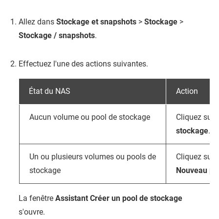
Allez dans
Stockage et snapshots
>
Stockage
>
Stockage / snapshots
.
Effectuez l'une des actions suivantes.
État du NAS
Action
Aucun volume ou pool de stockage
Cliquez sur
stockage
.
Un ou plusieurs volumes ou pools de
Cliquez sur
stockage
Nouveau poo
La fenêtre
Assistant Créer un pool de stockage
s'ouvre.