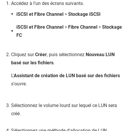
Accédez à l'un des écrans suivants.
iSCSI et Fibre Channel
>
Stockage iSCSI
iSCSI et Fibre Channel
>
Fibre Channel
>
Stockage
FC
Cliquez sur
Créer
, puis sélectionnez
Nouveau LUN
basé sur les fichiers
.
L'
Assistant de création de LUN basé sur des fichiers
s'ouvre.
Sélectionnez le volume lourd sur lequel ce LUN sera
créé.
Sélectionnez une méthode d'allocation de LUN.