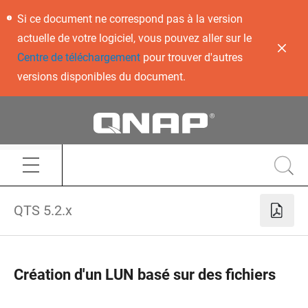
Si ce document ne correspond pas à la version
actuelle de votre logiciel, vous pouvez aller sur le
Centre de téléchargement
pour trouver d'autres
versions disponibles du document.
QTS 5.2.x
Création d'un LUN basé sur des fichiers