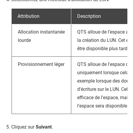
Attribution
Description
Allocation instantanée
QTS
alloue de l’espace au 
lourde
la création du LUN. Cet es
être disponible plus tard.
Provisionnement léger
QTS
alloue de l'espace de
uniquement lorsque cela es
exemple lorsque des donné
d'écriture sur le LUN. Cela 
efficace de l'espace, mais 
l'espace sera disponible.
Cliquez sur
Suivant
.