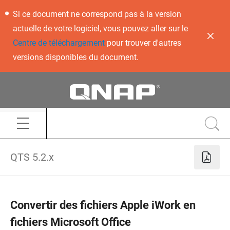
Si ce document ne correspond pas à la version
actuelle de votre logiciel, vous pouvez aller sur le
Centre de téléchargement
pour trouver d'autres
versions disponibles du document.
QTS 5.2.x
Convertir des fichiers Apple iWork en
fichiers Microsoft Office