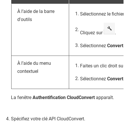
À l’aide de la barre
Sélectionnez le fichier.
d'outils
Cliquez sur
.
Sélectionnez
Convertir 
À l’aide du menu
Faites un clic droit sur le
contextuel
Sélectionnez
Convertir 
La fenêtre
Authentification CloudConvert
apparaît.
Spécifiez votre clé API CloudConvert.