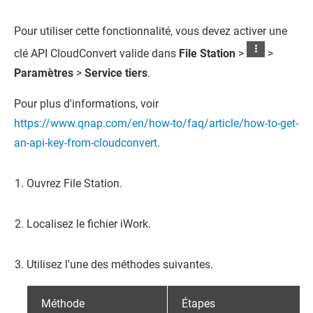
Pour utiliser cette fonctionnalité, vous devez activer une
clé API CloudConvert valide dans
File Station
>
>
Paramètres
>
Service tiers
.
Pour plus d'informations, voir
https://www.qnap.com/en/how-to/faq/article/how-to-get-
an-api-key-from-cloudconvert
.
Ouvrez
File Station
.
Localisez le fichier iWork.
Utilisez l'une des méthodes suivantes.
Méthode
Étapes