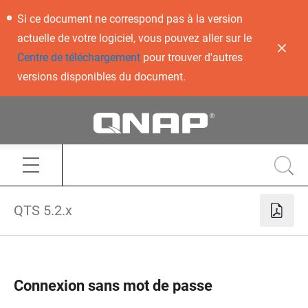
Si ce document ne correspond pas à la version
actuelle de votre logiciel, vous pouvez aller sur le
Centre de téléchargement
pour trouver d'autres
versions disponibles du document.
QTS 5.2.x
Connexion sans mot de passe