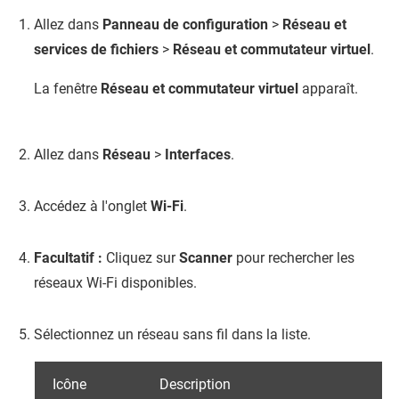
Allez dans
Panneau de configuration
>
Réseau et
services de fichiers
>
Réseau et commutateur virtuel
.
La fenêtre
Réseau et commutateur virtuel
apparaît.
Allez dans
Réseau
>
Interfaces
.
Accédez à l'onglet
Wi-Fi
.
Facultatif :
Cliquez sur
Scanner
pour rechercher les
réseaux Wi-Fi disponibles.
Sélectionnez un réseau sans fil dans la liste.
Icône
Description