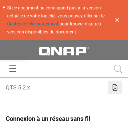
Si ce document ne correspond pas à la version
actuelle de votre logiciel, vous pouvez aller sur le
Centre de téléchargement
pour trouver d'autres
versions disponibles du document.
QTS 5.2.x
Connexion à un réseau sans fil