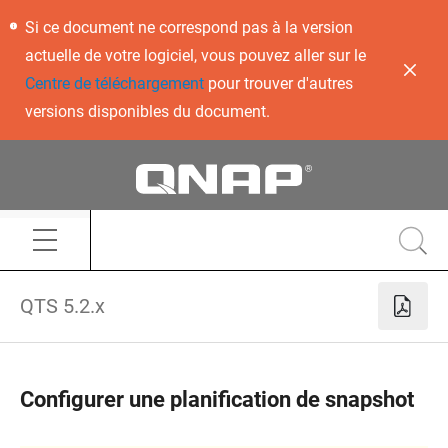
Si ce document ne correspond pas à la version
actuelle de votre logiciel, vous pouvez aller sur le
Centre de téléchargement
pour trouver d'autres
versions disponibles du document.
QTS 5.2.x
Configurer une planification de snapshot