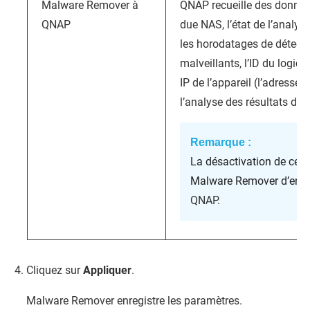
Malware Remover
à
QNAP
recueille des donné
QNAP
due NAS, l’état de l’analyse
les horodatages de détecti
malveillants, l’ID du logicie
IP de l’appareil (l’adresse
l’analyse des résultats de l
Remarque :
La désactivation de cet
Malware Remover d’envo
QNAP
.
Cliquez sur
Appliquer
.
Malware Remover
enregistre les paramètres.