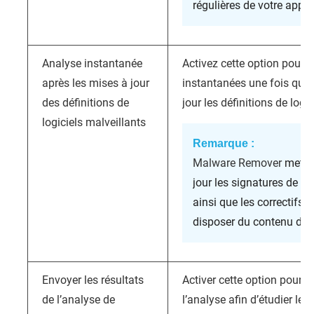
régulières de votre appar
Analyse instantanée
Activez cette option pour 
après les mises à jour
instantanées une fois que
des définitions de
jour les définitions de logi
logiciels malveillants
Remarque :
Malware Remover
met a
jour les signatures de lo
ainsi que les correctifs 
disposer du contenu de sé
Envoyer les résultats
Activer cette option pour s
de l’analyse de
l’analyse afin d’étudier les 