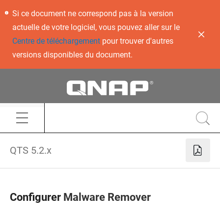
Si ce document ne correspond pas à la version
actuelle de votre logiciel, vous pouvez aller sur le
Centre de téléchargement
pour trouver d'autres
versions disponibles du document.
QTS 5.2.x
Configurer
Malware Remover