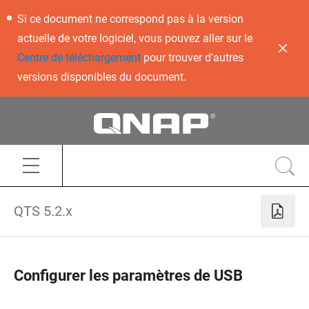
Si ce document ne correspond pas à la version
actuelle de votre logiciel, vous pouvez aller sur le
Centre de téléchargement
pour trouver d'autres
versions disponibles du document.
QTS 5.2.x
Configurer les paramètres de USB