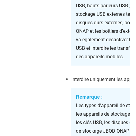
USB, hauts-parleurs USB ; et
stockage USB externes tels 
disques durs externes, boît
QNAP et les boîtiers d'exte
va également désactiver la 
USB et interdire les transfert
des appareils mobiles.
Interdire uniquement les appa
Remarque :
Les types d’appareil de stoc
les appareils de stockage U
les clés USB, les disques dur
de stockage JBOD QNAP ains