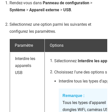
Rendez-vous dans
Panneau de configuration
>
Système
>
Appareil externe
>
USB
.
Sélectionnez une option parmi les suivantes et
configurez les paramètres.
Paramètre
Options
Interdire les
Sélectionnez
Interdire les appar
appareils
Choisissez l'une des options sui
USB
Interdire tous les types d'appa
Remarque :
Tous les types d’appareil USB
dongles WiFi, caméras USB, 