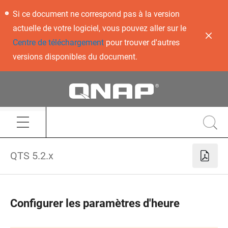
Si ce document ne correspond pas à la version
actuelle de votre logiciel, vous pouvez aller sur le
Centre de téléchargement
pour trouver d'autres
versions disponibles du document.
QTS 5.2.x
Configurer les paramètres d'heure