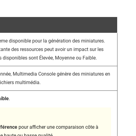
tème disponible pour la génération des miniatures.
tante des ressources peut avoir un impact sur les
 disponibles sont Élevée, Moyenne ou Faible.
tionnée, Multimedia Console génère des miniatures en
fichiers multimédia.
ible
.
ifférence
pour afficher une comparaison côte à
e haute ou basse qualité.