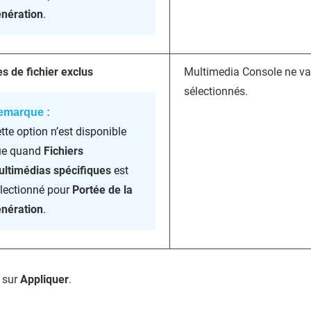
nération
.
s de fichier exclus
Multimedia Console ne va 
sélectionnés.
emarque :
tte option n’est disponible
ue quand
Fichiers
ltimédias spécifiques
est
lectionné pour
Portée de la
nération
.
 sur
Appliquer
.