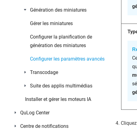
gé
Génération des miniatures
Gérer les miniatures
Type
Configurer la planification de
génération des miniatures
R
Ce
Configurer les paramètres avancés
q
Transcodage
mu
sé
Suite des applis multimédias
gé
Installer et gérer les moteurs IA
QuLog Center
Cliquez
Centre de notifications