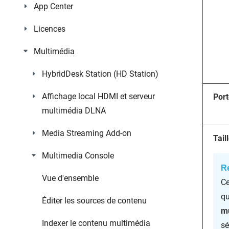
App Center
Licences
Multimédia
HybridDesk Station (HD Station)
Affichage local HDMI et serveur
Port
multimédia DLNA
Media Streaming Add-on
Tail
Multimedia Console
R
Vue d'ensemble
Ce
q
Éditer les sources de contenu
mu
Indexer le contenu multimédia
sé