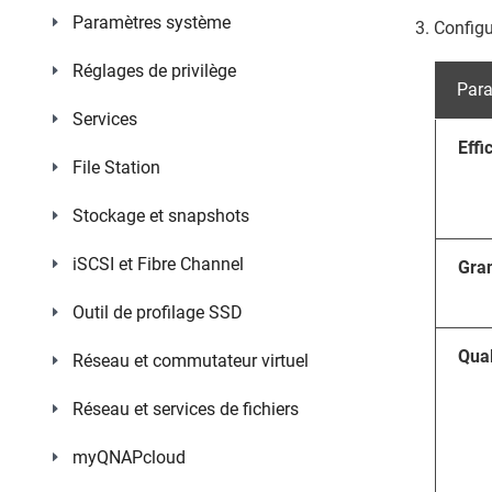
Paramètres système
Configu
Réglages de privilège
Par
Services
Effi
File Station
Stockage et snapshots
iSCSI et Fibre Channel
Gra
Outil de profilage SSD
Qual
Réseau et commutateur virtuel
Réseau et services de fichiers
myQNAPcloud