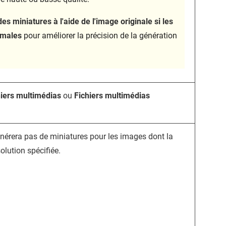
es miniatures à l'aide de l'image originale si les
rmales
pour améliorer la précision de la génération
hiers multimédias
ou
Fichiers multimédias
érera pas de miniatures pour les images dont la
ésolution spécifiée.