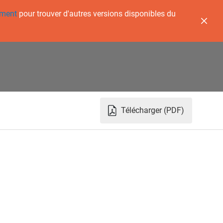
ement
pour trouver d'autres versions disponibles du
Télécharger (PDF)