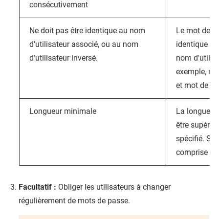
consécutivement
Ne doit pas être identique au nom
Le mot de pa
d'utilisateur associé, ou au nom
identique au
d'utilisateur inversé.
nom d'utilis
exemple, nom
et mot de pa
Longueur minimale
La longueur
être supérie
spécifié. Spé
comprise ent
Facultatif :
Obliger les utilisateurs à changer
régulièrement de mots de passe.