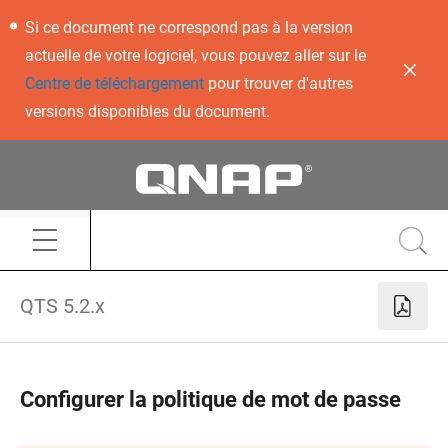
Si ce document ne correspond pas à la version
actuelle de votre logiciel, vous pouvez aller sur le
Centre de téléchargement
pour trouver d'autres
versions disponibles du document.
QTS 5.2.x
Configurer la politique de mot de passe