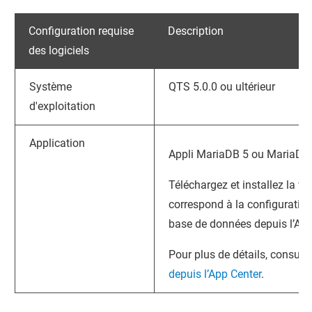
Configuration requise
Description
des logiciels
Système
QTS
5.0.0 ou ultérieur
d'exploitation
Application
Appli MariaDB 5 ou MariaDB
Téléchargez et installez la ver
correspond à la configuration
base de données depuis l’
App
Pour plus de détails, consult
depuis l’App Center
.