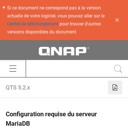
Si ce document ne correspond pas à la version
actuelle de votre logiciel, vous pouvez aller sur le
Centre de téléchargement
pour trouver d'autres
versions disponibles du document.
QTS 5.2.x
Configuration requise du serveur
MariaDB