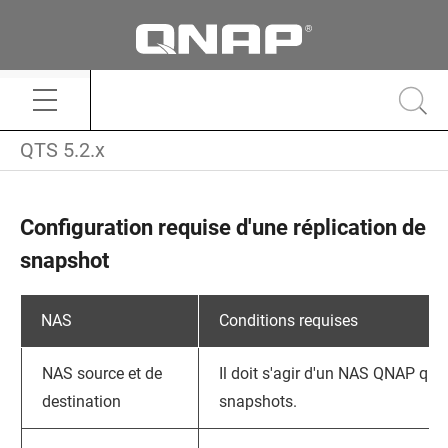
QTS 5.2.x
Configuration requise d'une réplication de
snapshot
NAS
Conditions requises
NAS source et de
Il doit s'agir d'un NAS
QNAP
qui 
destination
snapshots.