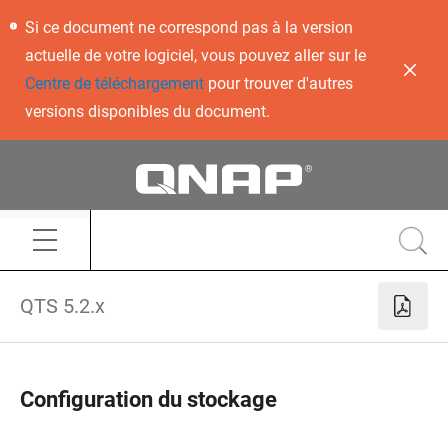
Si ce document ne correspond pas à la version
actuelle de votre logiciel, vous pouvez aller sur le
Centre de téléchargement
pour trouver d'autres
versions disponibles du document.
QTS 5.2.x
Configuration du stockage