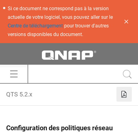
Si ce document ne correspond pas à la version
actuelle de votre logiciel, vous pouvez aller sur le
Centre de téléchargement
pour trouver d'autres
versions disponibles du document.
QTS 5.2.x
Configuration des politiques réseau