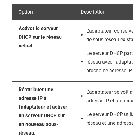
Option
Description
Activer le serveur
L'adaptateur conserve l'
DHCP sur le réseau
de sous-réseau existant
actuel.
Le serveur DHCP partag
réseau avec l'adaptateur 
prochaine adresse IP di
Réattribuer une
L'adaptateur se voit attr
adresse IP à
adresse IP et un masque
l'adaptateur et activer
Le serveur DHCP utilise
un serveur DHCP sur
réseau et une adresse IP
un nouveau sous-
réseau.