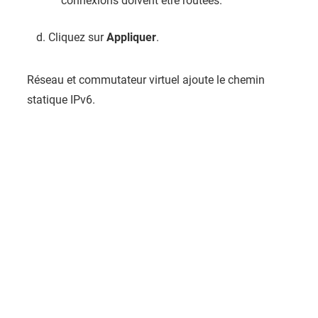
connexions doivent être routées.
Cliquez sur
Appliquer
.
Réseau et commutateur virtuel ajoute le chemin
statique IPv6.