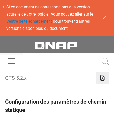
Si ce document ne correspond pas à la version
actuelle de votre logiciel, vous pouvez aller sur le
Centre de téléchargement
pour trouver d'autres
versions disponibles du document.
QTS 5.2.x
Configuration des paramètres de chemin
statique