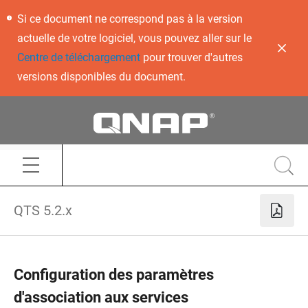
Si ce document ne correspond pas à la version
actuelle de votre logiciel, vous pouvez aller sur le
Centre de téléchargement
pour trouver d'autres
versions disponibles du document.
QTS 5.2.x
Configuration des paramètres
d'association aux services