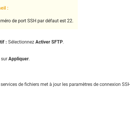
il :
méro de port SSH par défaut est 22.
tif :
Sélectionnez
Activer SFTP
.
 sur
Appliquer
.
 services de fichiers met à jour les paramètres de connexion SSH