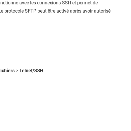
fonctionne avec les connexions SSH et permet de
Le protocole SFTP peut être activé après avoir autorisé
ichiers
>
Telnet/SSH
.