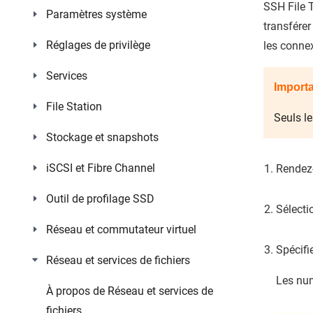
SSH File 
Paramètres système
transférer
Réglages de privilège
les conne
Services
Importa
File Station
Seuls l
Stockage et snapshots
iSCSI et Fibre Channel
Rendez
Outil de profilage SSD
Sélect
Réseau et commutateur virtuel
Spécifi
Réseau et services de fichiers
Les num
À propos de Réseau et services de
fichiers