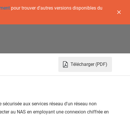
ement
pour trouver d'autres versions disponibles du
Télécharger (PDF)
e sécurisée aux services réseau d'un réseau non
nnecter au NAS en employant une connexion chiffrée en