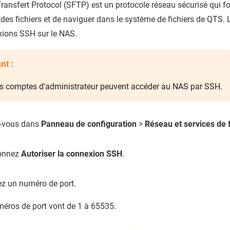
Transfert Protocol (SFTP) est un protocole réseau sécurisé qui 
 des fichiers et de naviguer dans le système de fichiers de
QTS
. 
xions SSH sur le NAS.
nt :
es comptes d'administrateur peuvent accéder au NAS par SSH.
-vous dans
Panneau de configuration
>
Réseau et services de f
ionnez
Autoriser la connexion SSH
.
ez un numéro de port.
éros de port vont de 1 à 65535.