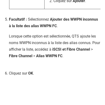
Cliquez sur
Ajouter
.
Facultatif :
Sélectionnez
Ajouter des WWPN inconnus
à la liste des alias WWPN FC
.
Lorsque cette option est sélectionnée,
QTS
ajoute les
noms WWPN inconnus à la liste des alias connus. Pour
afficher la liste, accédez à
iSCSI et Fibre Channel
>
Fibre Channel
>
Alias WWPN FC
.
Cliquez sur
OK
.