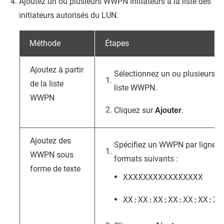
Ajoutez un ou plusieurs WWPN initiateurs à la liste des
initiateurs autorisés du LUN.
Méthode
Étapes
Ajoutez à partir
Sélectionnez un ou plusieurs W
de la liste
liste WWPN.
WWPN
Cliquez sur
Ajouter
.
Ajoutez des
Spécifiez un WWPN par ligne en 
WWPN sous
formats suivants :
forme de texte
XXXXXXXXXXXXXXXX
XX:XX:XX:XX:XX:XX:XX