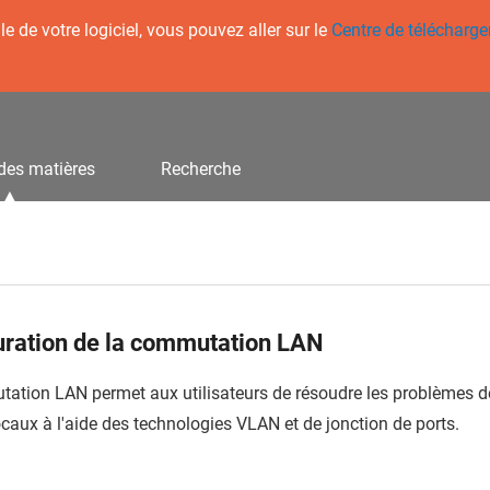
 de votre logiciel, vous pouvez aller sur le
Centre de télécharg
des matières
Recherche
uration de la commutation LAN
ation LAN permet aux utilisateurs de résoudre les problèmes d
caux à l'aide des technologies VLAN et de jonction de ports.