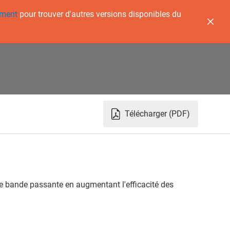
ement
pour trouver d'autres versions disponibles du
Télécharger (PDF)
e bande passante en augmentant l'efficacité des