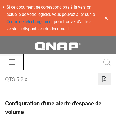
Si ce document ne correspond pas à la version
actuelle de votre logiciel, vous pouvez aller sur le
Centre de téléchargement
pour trouver d'autres
versions disponibles du document.
QTS 5.2.x
Configuration d'une alerte d'espace de
volume