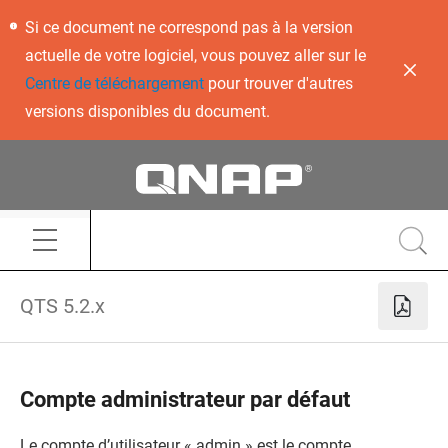
Si ce document ne correspond pas à la version
actuelle de votre logiciel, vous pouvez aller sur le
Centre de téléchargement
pour trouver d'autres
versions disponibles du document.
QTS 5.2.x
Compte administrateur par défaut
Le compte d’utilisateur « admin » est le compte