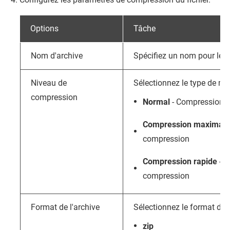
Options
Tâche
Nom d'archive
Spécifiez un nom pour le f
Niveau de
Sélectionnez le type de m
compression
Normal
- Compression 
Compression maximale
compression
Compression rapide
- F
compression
Format de l'archive
Sélectionnez le format de 
zip