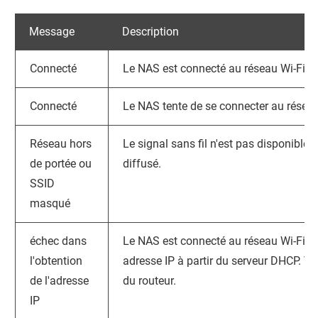
Message
Description
Connecté
Le NAS est connecté au réseau Wi-Fi a
Connecté
Le NAS tente de se connecter au réseau
Réseau hors
Le signal sans fil n'est pas disponible 
de portée ou
diffusé.
SSID
masqué
échec dans
Le NAS est connecté au réseau Wi-Fi, m
l'obtention
adresse IP à partir du serveur DHCP. Vé
de l'adresse
du routeur.
IP