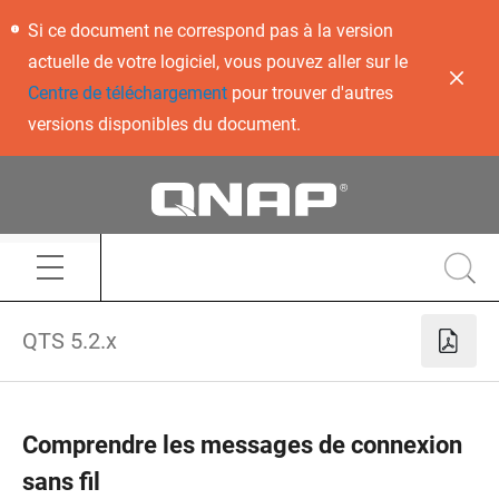
Si ce document ne correspond pas à la version
actuelle de votre logiciel, vous pouvez aller sur le
Centre de téléchargement
pour trouver d'autres
versions disponibles du document.
QTS 5.2.x
Comprendre les messages de connexion
sans fil