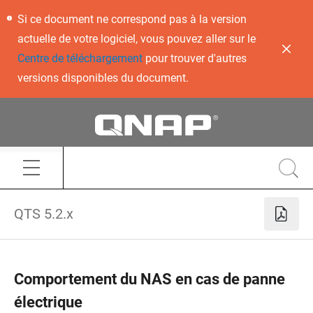
Si ce document ne correspond pas à la version
actuelle de votre logiciel, vous pouvez aller sur le
Centre de téléchargement
pour trouver d'autres
versions disponibles du document.
QTS 5.2.x
Comportement du NAS en cas de panne
électrique