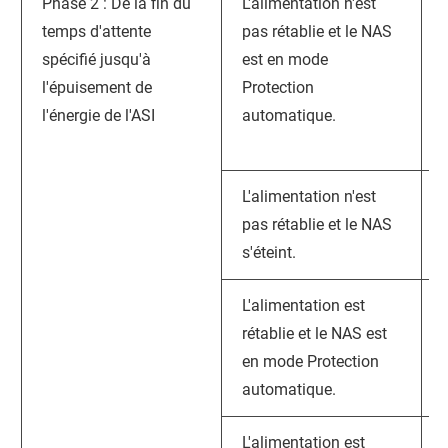
Phase 2 : De la fin du
L'alimentation n'est
temps d'attente
pas rétablie et le NAS
spécifié jusqu'à
est en mode
l'épuisement de
Protection
l'énergie de l'ASI
automatique.
L'alimentation n'est
pas rétablie et le NAS
s'éteint.
L'alimentation est
rétablie et le NAS est
en mode Protection
automatique.
L'alimentation est