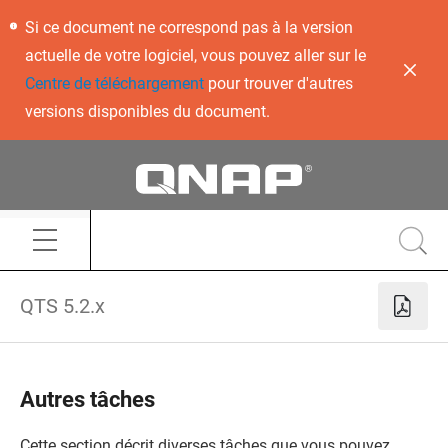
Si ce document ne correspond pas à la version
actuelle de votre logiciel, vous pouvez aller sur le
Centre de téléchargement
pour trouver d'autres
versions disponibles du document.
QTS 5.2.x
Autres tâches
Cette section décrit diverses tâches que vous pouvez