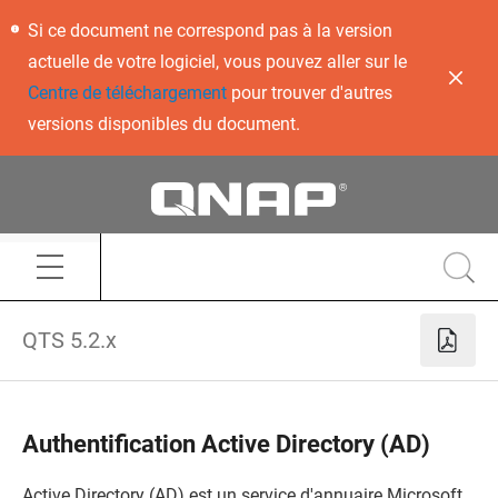
Si ce document ne correspond pas à la version
actuelle de votre logiciel, vous pouvez aller sur le
Centre de téléchargement
pour trouver d'autres
versions disponibles du document.
QTS 5.2.x
Authentification Active Directory (AD)
Active Directory (AD) est un service d'annuaire Microsoft