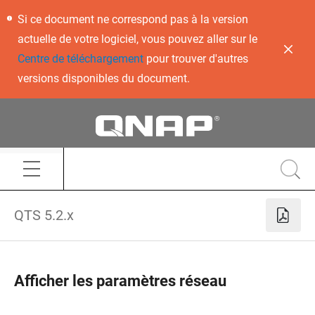
Si ce document ne correspond pas à la version
actuelle de votre logiciel, vous pouvez aller sur le
Centre de téléchargement
pour trouver d'autres
versions disponibles du document.
QTS 5.2.x
Afficher les paramètres réseau