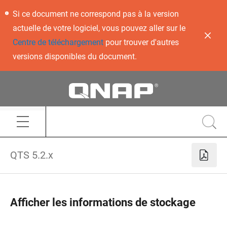
Si ce document ne correspond pas à la version
actuelle de votre logiciel, vous pouvez aller sur le
Centre de téléchargement
pour trouver d'autres
versions disponibles du document.
QTS 5.2.x
Afficher les informations de stockage