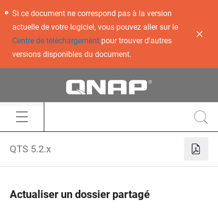
Si ce document ne correspond pas à la version
actuelle de votre logiciel, vous pouvez aller sur le
Centre de téléchargement
pour trouver d'autres
versions disponibles du document.
QTS 5.2.x
Actualiser un dossier partagé