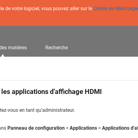
 de votre logiciel, vous pouvez aller sur le
Centre de télécharg
des matières
Recherche
 les applications d’affichage HDMI
ez-vous en tant qu'administrateur.
dans
Panneau de configuration
>
Applications
>
Applications d'