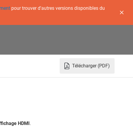
ement
pour trouver d'autres versions disponibles du
Télécharger (PDF)
affichage HDMI
.