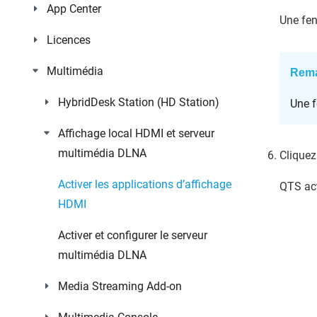
App Center
Une fen
Licences
Multimédia
Rema
HybridDesk Station (HD Station)
Une f
Affichage local HDMI et serveur
multimédia DLNA
Cliquez
Activer les applications d’affichage
QTS
act
HDMI
Activer et configurer le serveur
multimédia DLNA
Media Streaming Add-on