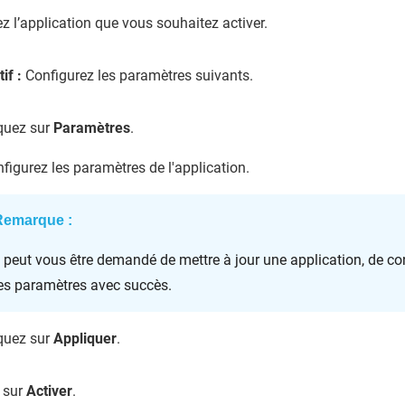
iez l’application que vous souhaitez activer.
tif :
Configurez les paramètres suivants.
quez sur
Paramètres
.
figurez les paramètres de l'application.
Remarque :
l peut vous être demandé de mettre à jour une application, de 
es paramètres avec succès.
quez sur
Appliquer
.
 sur
Activer
.