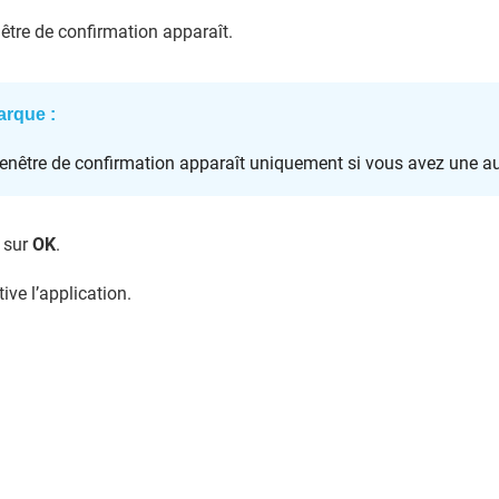
être de confirmation apparaît.
rque :
enêtre de confirmation apparaît uniquement si vous avez une aut
 sur
OK
.
ive l’application.